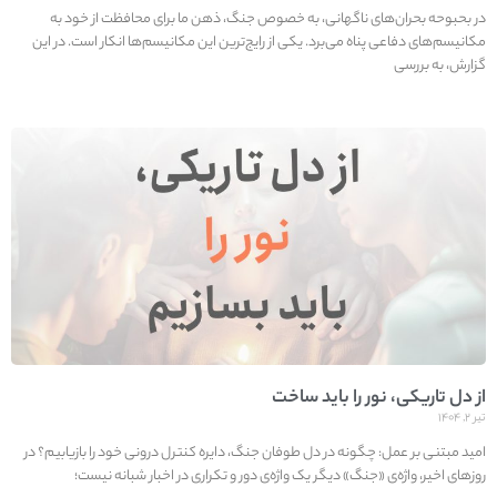
در بحبوحه بحران‌های ناگهانی، به خصوص جنگ، ذهن ما برای محافظت از خود به
مکانیسم‌های دفاعی پناه می‌برد. یکی از رایج‌ترین این مکانیسم‌ها انکار است. در این
گزارش، به بررسی
از دل تاریکی، نور را باید ساخت
تیر ۲, ۱۴۰۴
امید مبتنی بر عمل: چگونه در دل طوفان جنگ، دایره کنترل درونی خود را بازیابیم؟ در
روزهای اخیر، واژه‌ی «جنگ» دیگر یک واژه‌ی دور و تکراری در اخبار شبانه نیست؛