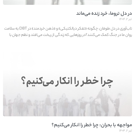
در دل تروما، خرد زنده می‌ماند
تیر ۲, ۱۴۰۴
تاب‌آوری در دل طوفان: چگونه «تفکر دیالکتیکی» و «ذهن خردمند» در DBT به سلامت
روان ما در جنگ کمک می‌کنند؟در روزهایی که زندگی از ریخت می‌افتد و نظم جهان با
مواجهه با بحران: چرا خطر را انکار می‌کنیم؟
تیر ۲, ۱۴۰۴