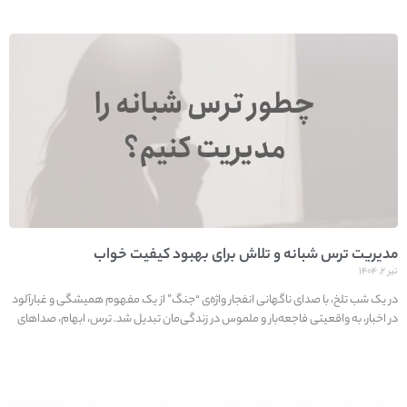
مدیریت ترس شبانه و تلاش برای بهبود کیفیت خواب
تیر ۲, ۱۴۰۴
در یک شب تلخ، با صدای ناگهانی انفجار واژه‌ی “جنگ” از یک مفهوم همیشگی و غبارآلود
در اخبار، به واقعیتی فاجعه‌بار و ملموس در زندگی‌مان تبدیل شد. ترس، ابهام، صداهای