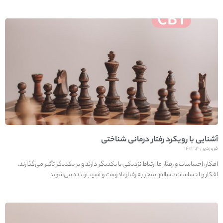
آشنایی با رویکرد رفتار درمانی شناختی
فروردین ۳, ۱۴۰۲
افکار، احساسات و رفتار ما ارتباط نزدیکی با یکدیگر دارند و بر یکدیگر تأثیر می‌گذارند.
افکار و احساسات ناسالم، منجر به رفتار نادرست و آسیب‌زننده می‌شوند.