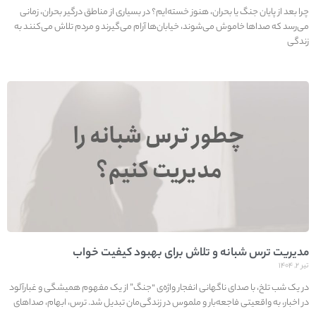
چرا بعد از پایان جنگ یا بحران، هنوز خسته‌ایم؟ در بسیاری از مناطق درگیر بحران، زمانی
می‌رسد که صداها خاموش می‌شوند، خیابان‌ها آرام می‌گیرند و مردم تلاش می‌کنند به
زندگی
مدیریت ترس شبانه و تلاش برای بهبود کیفیت خواب
تیر ۲, ۱۴۰۴
در یک شب تلخ، با صدای ناگهانی انفجار واژه‌ی “جنگ” از یک مفهوم همیشگی و غبارآلود
در اخبار، به واقعیتی فاجعه‌بار و ملموس در زندگی‌مان تبدیل شد. ترس، ابهام، صداهای