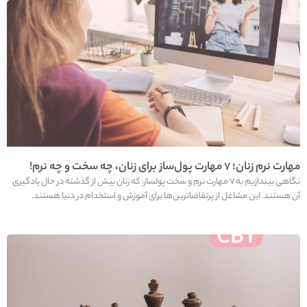
مهارت نرم زنان؛ ۷ مهارت پول‌ساز برای زنان، چه سخت و چه نرم!
نگاهی بیندازیم به ۷ مهارت نرم و سخت پولساز، که زنان بیش از گذشته در حال یادگیری
آن هستند. این مشاغل از پرتقاضاترین‌ها برای آموزش و استخدام در دنیا هستند.