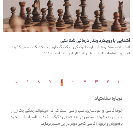
آشنایی با رویکرد رفتار درمانی شناختی
افکار، احساسات و رفتار ما ارتباط نزدیکی با یکدیگر دارند و بر یکدیگر تأثیر می‌گذارند.
افکار و احساسات ناسالم، منجر به رفتار نادرست و آسیب‌زننده
۱۰
۹
۸
۷
۶
۵
۴
۳
۲
۱
درباره سلامتپاد
خودآگاهی و خودسازی، تنها راهی است که که می‌تواند زندگی یک زن را
ابتدا در بعد فردی، سپس در بعد جمعی دگرگون کند. سلامتپاد تلاش دارد
با آموزش و ترویج آگاهی گامی موثر در این مسیر بردارد.