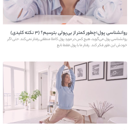
روانشناسی پول؛چطور کمتر از بی‌پولی بترسیم؟ (۳ نکته کلیدی)
روانشناسی پول می‌گوید، هیچ کس در مورد پول کاملا منطقی رفتار نمی‌کند. حتی اگر
خودش این طور فکر کند. رفتار ما با پول فقط تابع