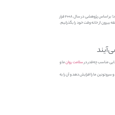
اگر وقت خود را بیرون از خانه، زیر نور خورشید بگذرانیم؛ هورمون‌های شادی‌ اندورفین و سروتونین از ما راضی خواهند بود! بر اساس پژوهشی در سال ۲۰۰۸ قرار
نور خورشید، به ترشح بیش‌تر سروتونین و اندورفین کمک می‌کند. سعی کنیم هر روز حداقل ۱۰ تا ۱۵ دقیقه بیرون از خانه وقت خود را بگذرانیم.
‌آیند
ایی مناسب چه‌قدر در
سلامت روان
ما و
روتونین ما را افزایش دهد و آن را به