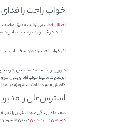
خواب راحت را فدای
اختلال خواب
ساعت در شب را به خواب اختصاص دهیم. 
اگر خواب راحت برای‌مان سخت است، سع
هر روز در یک ساعت مشخص به رختخواب
ایجاد یک محیط خواب آرام و بدون سر و
کاهش مصرف کافئین، به ویژه در بعد از
استرس‌مان را مدیری
همه ما در زندگی خود استرس را تجربه 
دوپامین و سروتونین
در بدن ما شود و در