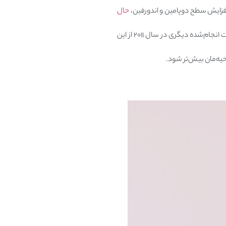
فزایش سطح دوپامین و اندورفین،
حال
بر اساس یک پژوهش در سال ۲۰۱۷ که بر روی ۱۲ مرد جوان انجام شد، با هم خندیدن باعث ترشح اندورفین شد. تحقیقات انجام‌شده دیگری در سال ۲۰۱۱ از این
وحیه‌مان بیش‌تر شود.