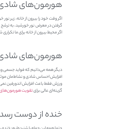
هورمون‌های شادی‌ 
اگر محیط بیرون از خانه برای ما تکرار
هورمون‌های شادی‌ ب
دیگر همه می‌دانیم که فواید جسمی ورز
افزایش احساس شادی و نشاط‌مان موثر
ورزش فقط باعث افزایش اندورفین نمی‌
گزینه‌ای عالی برای
تقویت هورمون‌های 
خنده از دوست رسد
حتما همه این جمله را شنیده‌ایم: خنده 