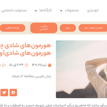
خودیاری
محصولات
کارگاه ها
مسئولیت اجتماعی
سلامت
شغل و مهارت نرم
پول
روابط عاطفی
اجتماعی
هورمون‌های شادی چی
هورمون‌های شادی‌آور
تیر ۲۵, ۱۴۰۱
۶:۳۴ ق٫ظ
ب
 نباشد که ما هر روز درگیر احساسات منفی شویم، استرس و اضطراب بر ما غلبه کن