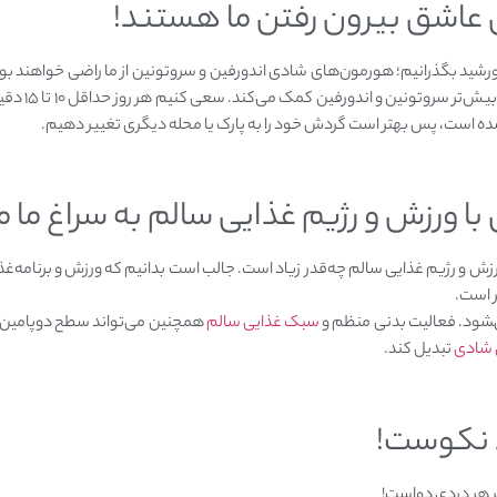
عاشق بیرون رفتن ما هستند!
گرفتن در معرض 
ی شده است، پس بهتر است گردش خود را به پارک یا محله دیگری تغییر دهیم.
ا ورزش و رژیم غذایی سالم به سراغ ما می
ش و رژیم غذایی سالم چه‌قدر زیاد است. جالب است بدانیم که ورزش و برنامه‌غذ
 است.
‍شود. فعالیت بدنی منظم و
سبک غذایی سالم
همچنین می‌تواند سطح دوپامین و س
شادی‌
تبدیل کند.
 نکوست!
بر هر دردی دواست!