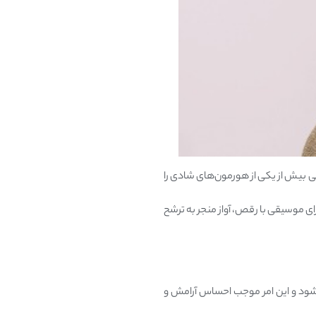
ی بیش از یکی از هورمون‌های شادی را
ست نوازندگان هنگام نواختن موسیقی، ترشح اندورفین را تجربه کنند. بر اساس تحقیقات سال ۲۰۱۲، اجرای موسیقی با رقص، آواز منجر به ترشح
شود و این امر موجب احساس آرامش و