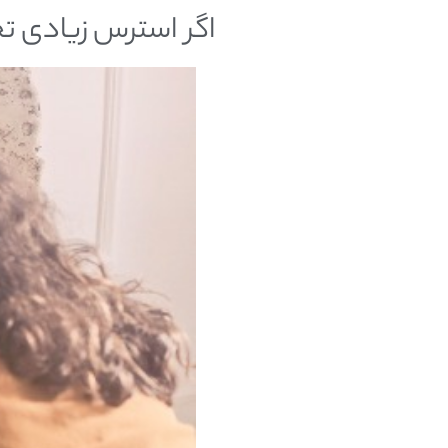
اگر استرس زیادی تج