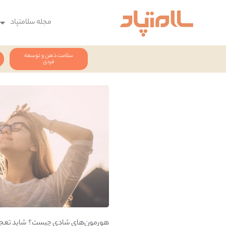
مجله سلامتپاد
سلامت ذهن و توسعه
فردی
هورمون‌های شادی چیست؟ شاید تعجب‌آور