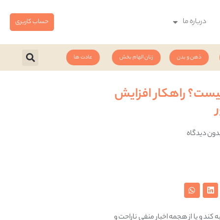
درباره ما
حساب کاربری
ذهن و بدن
زنان الهام بخش
عادت ها
ست؟ راهکار افزایش
دون دیدگاه
د و یا از هجمه اخبار منفی ناراحت و