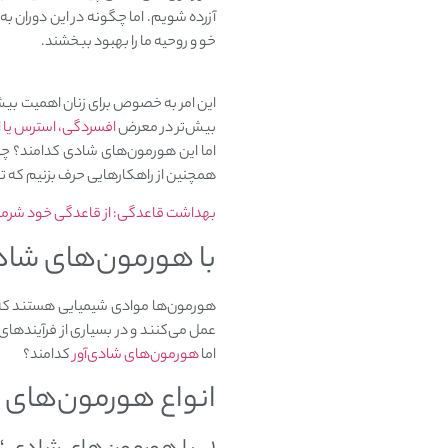
آزرده شویم. اما چگونه در این دوران ب
خو و روحیه ما را بهبود ببخشند.
این امر به خصوص برای زنان اهمیت بیش‌
بیش‌تر در معرض
افسردگی، استرس یا 
اما این هورمون‌‌های شادی‌ کدامند؟ چ
همچنین از راهکار‌هایی حرف بزنیم که ت
بهداشت قاعدگی: از قاعدگی خود شرم
با هورمون‌های شاد
هورمون‌ها موادی شیمیایی هستند که ت
عمل می‌کنند و در بسیاری از فرآیندهای
اما
هورمون‌های شادی‌آور
کدامند؟
انواع هورمون‌های ش